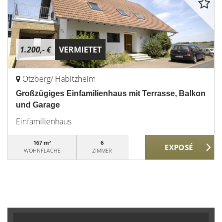
1.200,- €
VERMIETET
Otzberg/ Habitzheim
Großzügiges Einfamilienhaus mit Terrasse, Balkon
und Garage
Einfamilienhaus
167 m²
6
WOHNFLÄCHE
ZIMMER