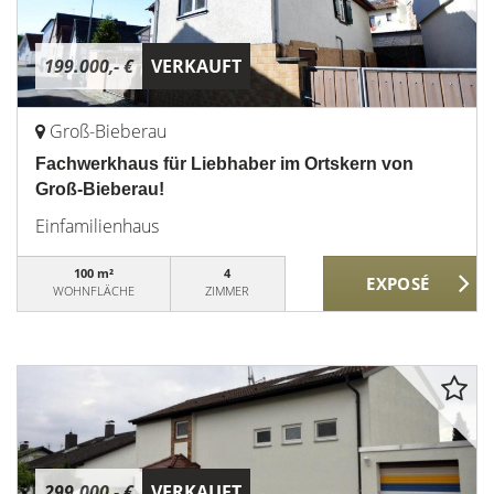
199.000,- €
VERKAUFT
Groß-Bieberau
Fachwerkhaus für Liebhaber im Ortskern von
Groß-Bieberau!
Einfamilienhaus
100 m²
4
WOHNFLÄCHE
ZIMMER
299.000,- €
VERKAUFT