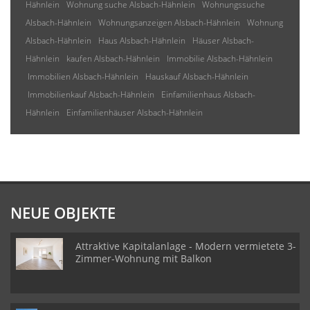
Hähnlein
Wohnung suche Alsbach-Hähnlein
Wohnungssuche
Alsbach-Hähnlein
Wohnungsanzeigen Alsbach-Hähnlein
Wohnung
Alsbach-Hähnlein
Haus Alsbach-Hähnlein
Häuser Alsbach-
Hähnlein
kaufen Alsbach-Hähnlein
Immobilie Alsbach-Hähnlein
Immobilien Alsbach-Hähnlein
Hauskauf Alsbach-Hähnlein
Immobilienkauf Alsbach-Hähnlein
Einfamilienhaus Alsbach-
Hähnlein
Einfamilienhäuser Alsbach-Hähnlein
NEUE OBJEKTE
Attraktive Kapitalanlage - Modern vermietete 3-
Zimmer-Wohnung mit Balkon