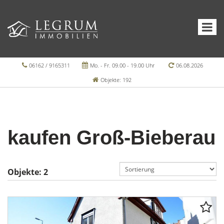
06162 / 9165311
Mo. - Fr. 09.00 - 19.00 Uhr
06.08.2026
Objekte: 192
kaufen Groß-Bieberau
Objekte:
2