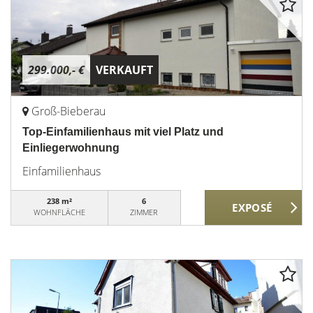
299.000,- €
VERKAUFT
Groß-Bieberau
Top-Einfamilienhaus mit viel Platz und
Einliegerwohnung
Einfamilienhaus
238 m²
6
WOHNFLÄCHE
ZIMMER