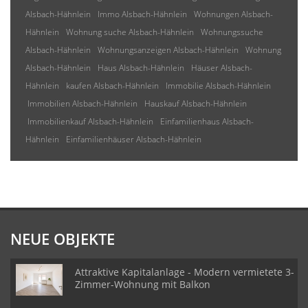
Alsbach-Hähnlein
Immo Alsbach-Hähnlein
Wohnungen Alsbach-
Hähnlein
Wohnung suche Alsbach-Hähnlein
Wohnungssuche
Alsbach-Hähnlein
Wohnungsanzeigen Alsbach-Hähnlein
Wohnung
Alsbach-Hähnlein
Haus Alsbach-Hähnlein
Häuser Alsbach-
Hähnlein
kaufen Alsbach-Hähnlein
Immobilie Alsbach-Hähnlein
Immobilien Alsbach-Hähnlein
Hauskauf Alsbach-Hähnlein
Immobilienkauf Alsbach-Hähnlein
Einfamilienhaus Alsbach-
Hähnlein
Einfamilienhäuser Alsbach-Hähnlein
NEUE OBJEKTE
Attraktive Kapitalanlage - Modern vermietete 3-
Zimmer-Wohnung mit Balkon