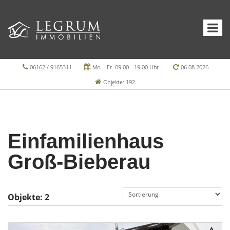
06162 / 9165311
Mo. - Fr. 09.00 - 19.00 Uhr
06.08.2026
Objekte: 192
Einfamilienhaus
Groß-Bieberau
Objekte:
2