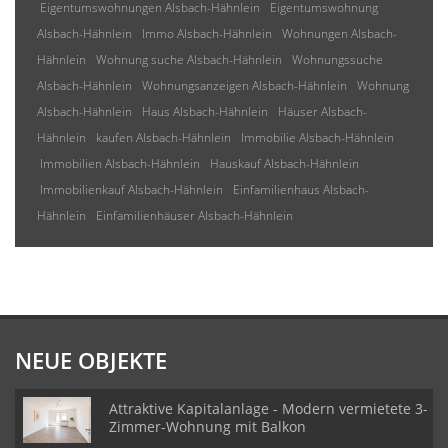
Eigentumswohnungen Alsbach-Hähnlein
Eigentumswohnung
Alsbach-Hähnlein
Immo Alsbach-Hähnlein
Wohnungen Alsbach-
Hähnlein
Wohnung suche Alsbach-Hähnlein
Wohnungssuche
Alsbach-Hähnlein
Wohnungsanzeigen Alsbach-Hähnlein
Wohnung
Alsbach-Hähnlein
Haus Alsbach-Hähnlein
Häuser Alsbach-
Hähnlein
kaufen Alsbach-Hähnlein
Immobilie Alsbach-Hähnlein
Immobilien Alsbach-Hähnlein
Hauskauf Alsbach-Hähnlein
Immobilienkauf Alsbach-Hähnlein
Einfamilienhaus Alsbach-
Hähnlein
Einfamilienhäuser Alsbach-Hähnlein
NEUE OBJEKTE
Attraktive Kapitalanlage - Modern vermietete 3-
Zimmer-Wohnung mit Balkon