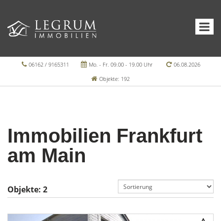
06162 / 9165311
Mo. - Fr. 09.00 - 19.00 Uhr
06.08.2026
Objekte: 192
Immobilien Frankfurt
am Main
Objekte:
2