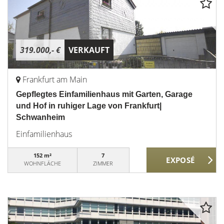
319.000,- €
VERKAUFT
Frankfurt am Main
Gepflegtes Einfamilienhaus mit Garten, Garage
und Hof in ruhiger Lage von Frankfurt|
Schwanheim
Einfamilienhaus
152 m²
7
WOHNFLÄCHE
ZIMMER