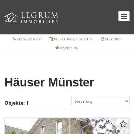
06162 / 9165311
Mo. - Fr. 09.00 - 19.00 Uhr
06.08.2026
Objekte: 192
Häuser Münster
Objekte:
1