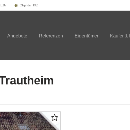
2026
Objekte: 192
Angebote
Referenzen
Eigentümer
Käufer & 
-Trautheim