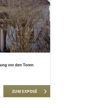
nung vor den Toren
ZUM EXPOSÉ