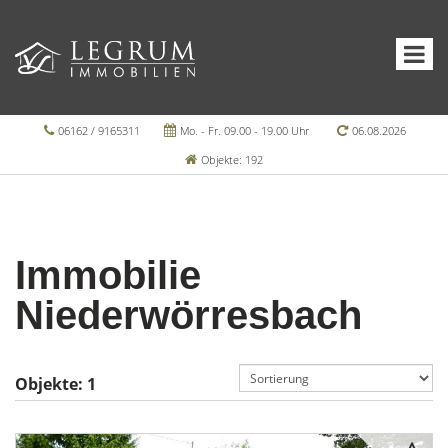
06162 / 9165311
Mo. - Fr. 09.00 - 19.00 Uhr
06.08.2026
Objekte: 192
Immobilie
Niederwörresbach
Objekte:
1