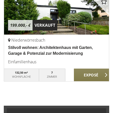
199.000,- €
VERKAUFT
Niederwörresbach
Stilvoll wohnen: Architektenhaus mit Garten,
Garage & Potenzial zur Modernisierung
Einfamilienhaus
132,50 m²
7
WOHNFLÄCHE
ZIMMER