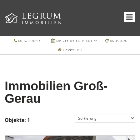
06162 / 9165311
Mo. - Fr. 09.00 - 19.00 Uhr
06.08.2026
Objekte: 192
Immobilien Groß-
Gerau
Objekte:
1