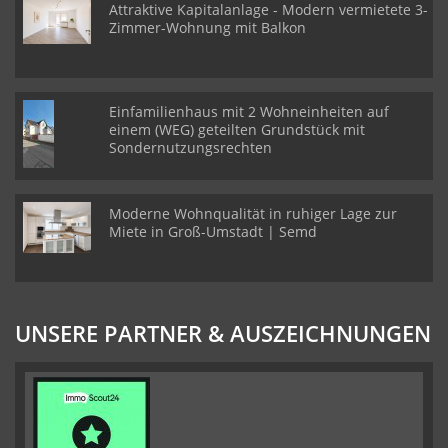
Attraktive Kapitalanlage - Modern vermietete 3-
Zimmer-Wohnung mit Balkon
Einfamilienhaus mit 2 Wohneinheiten auf
einem (WEG) geteilten Grundstück mit
Sondernutzungsrechten
Moderne Wohnqualität in ruhiger Lage zur
Miete in Groß-Umstadt | Semd
UNSERE PARTNER & AUSZEICHNUNGEN