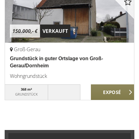
150.000,- €
VERKAUFT
Groß-Gerau
Grundstück in guter Ortslage von Groß-
Gerau/Dornheim
Wohngrundstück
368 m²
GRUNDSTÜCK