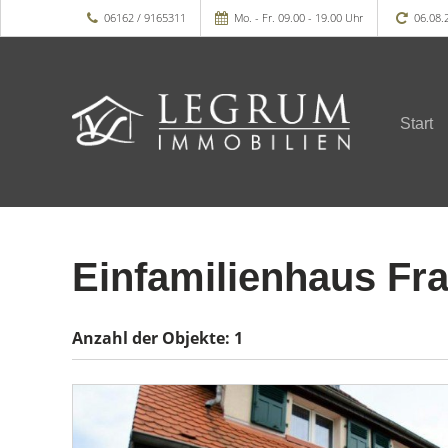
06162 / 9165311
Mo. - Fr. 09.00 - 19.00 Uhr
06.08.
Start
Einfamilienhaus Fra
Anzahl der
Objekte:
1