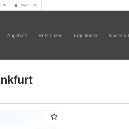
2026
Objekte: 192
Angebote
Referenzen
Eigentümer
Käufer & 
nkfurt