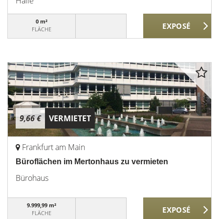
Halle
0 m²
FLÄCHE
9,66 €
VERMIETET
Frankfurt am Main
Büroflächen im Mertonhaus zu vermieten
Bürohaus
9.999,99 m²
FLÄCHE