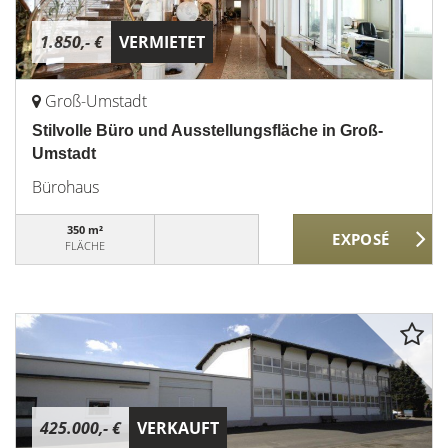
1.850,- €
VERMIETET
Groß-Umstadt
Stilvolle Büro und Ausstellungsfläche in Groß-
Umstadt
Bürohaus
350 m²
FLÄCHE
425.000,- €
VERKAUFT