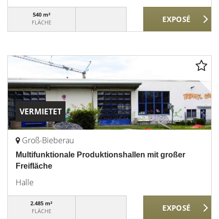
540 m²
FLÄCHE
VERMIETET
Groß-Bieberau
Multifunktionale Produktionshallen mit großer
Freifläche
Halle
2.485 m²
FLÄCHE