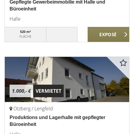
Gepflegte Gewerbeimmobilie mit Halle und
Büroeinheit
Halle
520 m²
FLÄCHE
1.000,- €
VERMIETET
Otzberg / Lengfeld
Produktions und Lagerhalle mit gepflegter
Büroeinheit