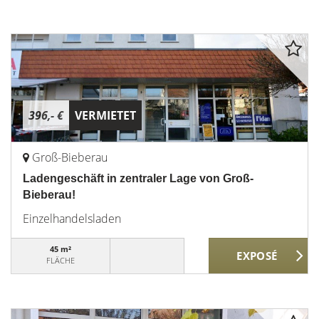
396,- €
VERMIETET
Groß-Bieberau
Ladengeschäft in zentraler Lage von Groß-
Bieberau!
Einzelhandelsladen
45 m²
FLÄCHE