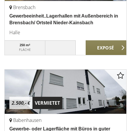
Brensbach
Gewerbeeinheit..Lagerhallen mit Außenbereich in
Brensbach/ Ortsteil Nieder-Kainsbach
Halle
250 m²
FLÄCHE
2.500,- €
VERMIETET
Babenhausen
Gewerbe- oder Lagerfläche mit Büros in guter