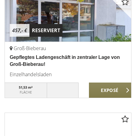
457,- €
RESERVIERT
Groß-Bieberau
Gepflegtes Ladengeschäft in zentraler Lage von
Groß-Bieberau!
Einzelhandelsladen
51,53 m²
FLÄCHE