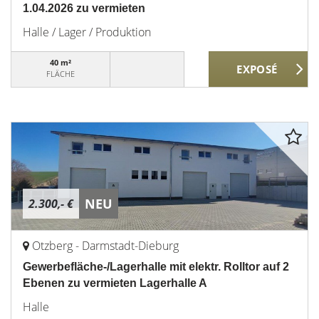
1.04.2026 zu vermieten
Halle / Lager / Produktion
40 m²
FLÄCHE
NEU
2.300,- €
Otzberg - Darmstadt-Dieburg
Gewerbefläche-/Lagerhalle mit elektr. Rolltor auf 2
Ebenen zu vermieten Lagerhalle A
Halle