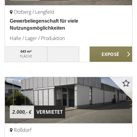
Otzberg / Lengfeld
Gewerbeliegenschaft für viele
Nutzungsmöglichkeiten
Halle / Lager / Produktion
643 m²
FLÄCHE
2.000,- €
VERMIETET
Roßdorf