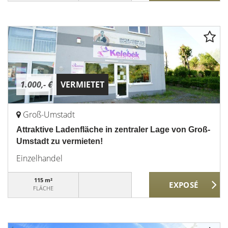
1.000,- €
VERMIETET
Groß-Umstadt
Attraktive Ladenfläche in zentraler Lage von Groß-
Umstadt zu vermieten!
Einzelhandel
115 m²
FLÄCHE