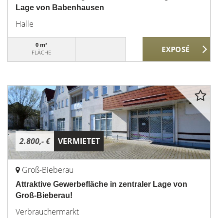
Lage von Babenhausen
Halle
0 m²
FLÄCHE
2.800,- €
VERMIETET
Groß-Bieberau
Attraktive Gewerbefläche in zentraler Lage von
Groß-Bieberau!
Verbrauchermarkt