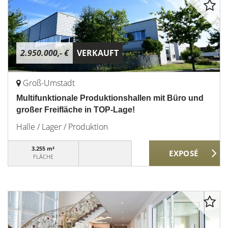
2.950.000,- €
VERKAUFT
Groß-Umstadt
Multifunktionale Produktionshallen mit Büro und
großer Freifläche in TOP-Lage!
Halle / Lager / Produktion
3.255 m²
FLÄCHE