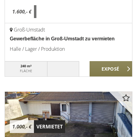
1.600,- €
Groß-Umstadt
Gewerbefläche in Groß-Umstadt zu vermieten
Halle / Lager / Produktion
240 m²
FLÄCHE
1.000,- €
VERMIETET