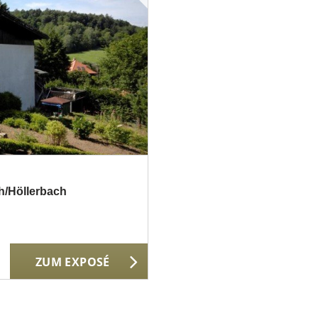
h/Höllerbach
ZUM EXPOSÉ