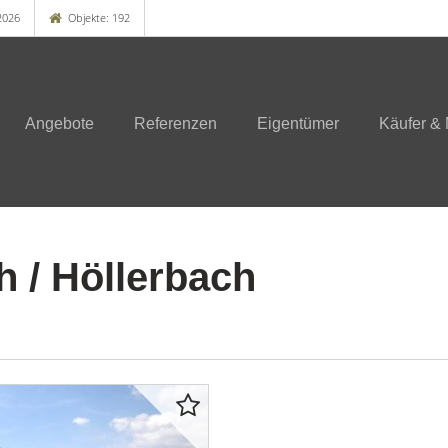
2026
Objekte: 192
Angebote
Referenzen
Eigentümer
Käufer & 
 / Höllerbach