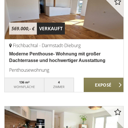
569.000,- €
VERKAUFT
Fischbachtal - Darmstadt-Dieburg
Moderne Penthouse- Wohnung mit großer
Dachterrasse und hochwertiger Ausstattung
Penthousewohnung
136 m²
4
WOHNFLÄCHE
ZIMMER