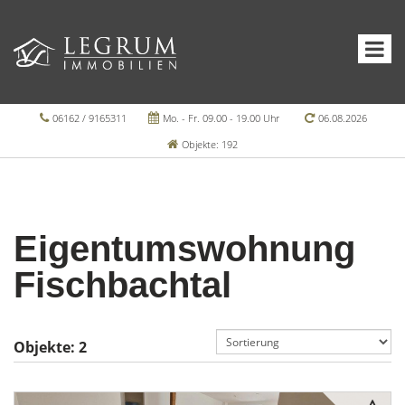
06162 / 9165311
Mo. - Fr. 09.00 - 19.00 Uhr
06.08.2026
Objekte: 192
Eigentumswohnung
Fischbachtal
Objekte:
2