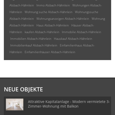
Alsbach-Hähnlein
Immo Alsbach-Hähnlein
Wohnungen Alsbach-
Hähnlein
Wohnung suche Alsbach-Hähnlein
Wohnungssuche
Alsbach-Hähnlein
Wohnungsanzeigen Alsbach-Hähnlein
Wohnung
Alsbach-Hähnlein
Haus Alsbach-Hähnlein
Häuser Alsbach-
Hähnlein
kaufen Alsbach-Hähnlein
Immobilie Alsbach-Hähnlein
Immobilien Alsbach-Hähnlein
Hauskauf Alsbach-Hähnlein
Immobilienkauf Alsbach-Hähnlein
Einfamilienhaus Alsbach-
Hähnlein
Einfamilienhäuser Alsbach-Hähnlein
NEUE OBJEKTE
Attraktive Kapitalanlage - Modern vermietete 3-
Zimmer-Wohnung mit Balkon