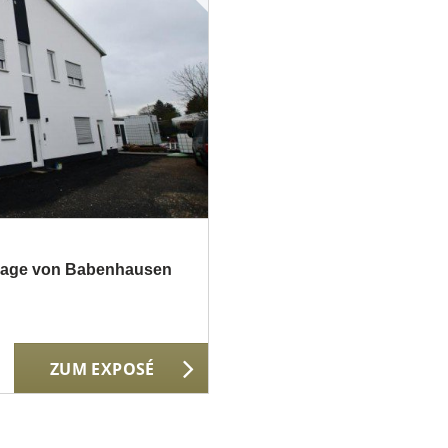
r Lage von Babenhausen
ZUM EXPOSÉ