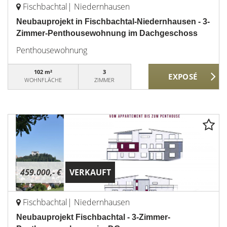
Fischbachtal| Niedernhausen
Neubauprojekt in Fischbachtal-Niedernhausen - 3-
Zimmer-Penthousewohnung im Dachgeschoss
Penthousewohnung
102 m²
3
WOHNFLÄCHE
ZIMMER
459.000,- €
VERKAUFT
Fischbachtal| Niedernhausen
Neubauprojekt Fischbachtal - 3-Zimmer-