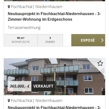
Fischbachtal| Niedernhausen
Neubauprojekt in Fischbachtal-Niedernhausen - 3-
Zimmer-Wohnung im Erdgeschoss
Terrassenwohnung
90 m²
3
WOHNFLÄCHE
ZIMMER
365.000,- €
VERKAUFT
Fischbachtal| Niedernhausen
Neubauprojekt in Fischbachtal-Niedernhausen - 3-