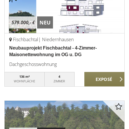
NEU
579.000,- €
Fischbachtal| Niedernhausen
Neubauprojekt Fischbachtal - 4-Zimmer-
Maisonettewohnung im OG u. DG
Dachgeschosswohnung
136 m²
4
WOHNFLÄCHE
ZIMMER