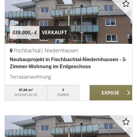
339.000,- €
VERKAUFT
Fischbachtal| Niedernhausen
Neubauprojekt in Fischbachtal-Niedernhausen - 3-
Zimmer-Wohnung im Erdgeschoss
Terrassenwohnung
87,68 m²
3
WOHNFLÄCHE
ZIMMER