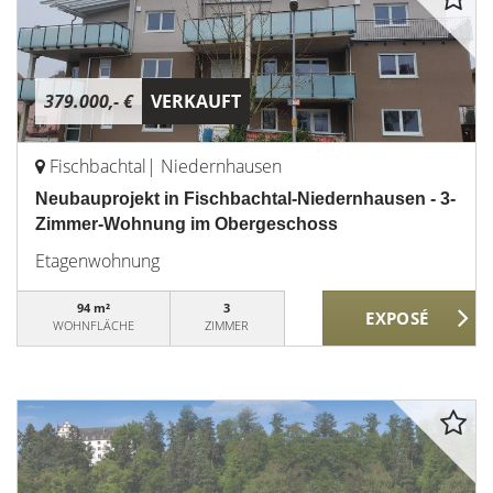
379.000,- €
VERKAUFT
Fischbachtal| Niedernhausen
Neubauprojekt in Fischbachtal-Niedernhausen - 3-
Zimmer-Wohnung im Obergeschoss
Etagenwohnung
94 m²
3
WOHNFLÄCHE
ZIMMER