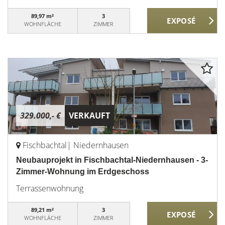
89,97 m²
3
WOHNFLÄCHE
ZIMMER
329.000,- €
VERKAUFT
Fischbachtal| Niedernhausen
Neubauprojekt in Fischbachtal-Niedernhausen - 3-
Zimmer-Wohnung im Erdgeschoss
Terrassenwohnung
89,21 m²
3
WOHNFLÄCHE
ZIMMER