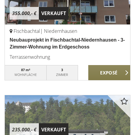
355.000,- €
VERKAUFT
Fischbachtal| Niedernhausen
Neubauprojekt in Fischbachtal-Niedernhausen - 3-
Zimmer-Wohnung im Erdgeschoss
Terrassenwohnung
87 m²
3
WOHNFLÄCHE
ZIMMER
235.000,- €
VERKAUFT