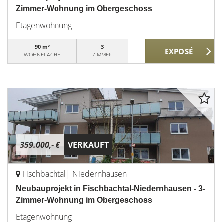
Zimmer-Wohnung im Obergeschoss
Etagenwohnung
90 m²
3
WOHNFLÄCHE
ZIMMER
359.000,- €
VERKAUFT
Fischbachtal| Niedernhausen
Neubauprojekt in Fischbachtal-Niedernhausen - 3-
Zimmer-Wohnung im Obergeschoss
Etagenwohnung