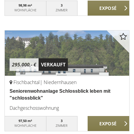
98,98 m²
3
WOHNFLÄCHE
ZIMMER
295.000,- €
VERKAUFT
Fischbachtal| Niedernhausen
Seniorenwohnanlage Schlossblick leben mit
"schlossblick"
Dachgeschosswohnung
97,50 m²
3
WOHNFLÄCHE
ZIMMER