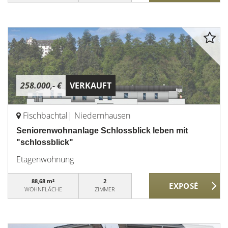
258.000,- €
VERKAUFT
Fischbachtal| Niedernhausen
Seniorenwohnanlage Schlossblick leben mit
"schlossblick"
Etagenwohnung
88,68 m²
2
WOHNFLÄCHE
ZIMMER