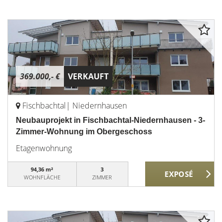
369.000,- €
VERKAUFT
Fischbachtal| Niedernhausen
Neubauprojekt in Fischbachtal-Niedernhausen - 3-
Zimmer-Wohnung im Obergeschoss
Etagenwohnung
94,36 m²
3
WOHNFLÄCHE
ZIMMER