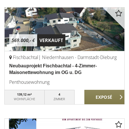
569.000,- €
VERKAUFT
Fischbachtal| Niedernhausen - Darmstadt-Dieburg
Neubauprojekt Fischbachtal - 4-Zimmer-
Maisonettewohnung im OG u. DG
Penthousewohnung
139,12 m²
4
WOHNFLÄCHE
ZIMMER