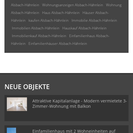
Alsbach-Hähnlein
Wohnungsanzeigen Alsbach-Hähnlein
Wohnung
Alsbach-Hähnlein
Haus Alsbach-Hähnlein
Häuser Alsbach-
Hähnlein
kaufen Alsbach-Hähnlein
Immobilie Alsbach-Hähnlein
Immobilien Alsbach-Hähnlein
Hauskauf Alsbach-Hähnlein
Immobilienkauf Alsbach-Hähnlein
Einfamilienhaus Alsbach-
Hähnlein
Einfamilienhäuser Alsbach-Hähnlein
NEUE OBJEKTE
Attraktive Kapitalanlage - Modern vermietete 3-
Zimmer-Wohnung mit Balkon
Einfamilienhaus mit 2 Wohneinheiten auf