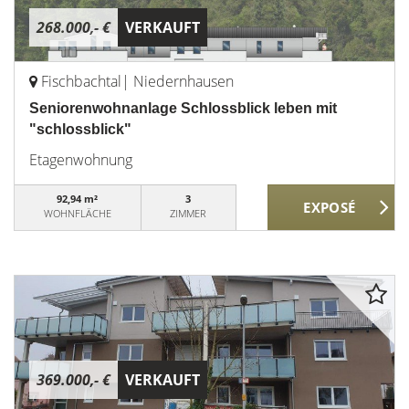
268.000,- €
VERKAUFT
Fischbachtal| Niedernhausen
Seniorenwohnanlage Schlossblick leben mit
"schlossblick"
Etagenwohnung
92,94 m²
3
WOHNFLÄCHE
ZIMMER
369.000,- €
VERKAUFT