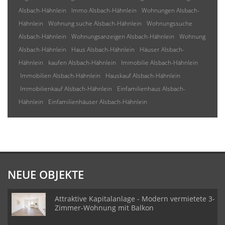
Alsbach-Hähnlein
Immo Alsbach-Hähnlein
Wohnungen Alsbach-
Hähnlein
Wohnung suche Alsbach-Hähnlein
Wohnungssuche
Alsbach-Hähnlein
Wohnungsanzeigen Alsbach-Hähnlein
Wohnung
Alsbach-Hähnlein
Haus Alsbach-Hähnlein
Häuser Alsbach-
Hähnlein
kaufen Alsbach-Hähnlein
Immobilie Alsbach-Hähnlein
Immobilien Alsbach-Hähnlein
Hauskauf Alsbach-Hähnlein
Immobilienkauf Alsbach-Hähnlein
Einfamilienhaus Alsbach-
Hähnlein
Einfamilienhäuser Alsbach-Hähnlein
NEUE OBJEKTE
Attraktive Kapitalanlage - Modern vermietete 3-
Zimmer-Wohnung mit Balkon