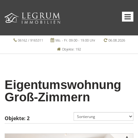
06162 / 9165311
Mo. - Fr. 09.00 - 19.00 Uhr
06.08.2026
Objekte: 192
Eigentumswohnung
Groß-Zimmern
Objekte:
2