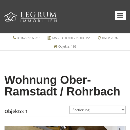
06162 / 9165311
Mo. - Fr. 09.00 - 19.00 Uhr
06.08.2026
Objekte: 192
Wohnung Ober-
Ramstadt / Rohrbach
Objekte:
1