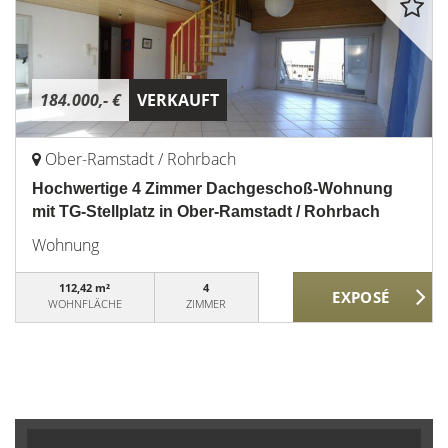
184.000,- €
VERKAUFT
Ober-Ramstadt / Rohrbach
Hochwertige 4 Zimmer Dachgeschoß-Wohnung
mit TG-Stellplatz in Ober-Ramstadt / Rohrbach
Wohnung
112,42 m²
4
WOHNFLÄCHE
ZIMMER