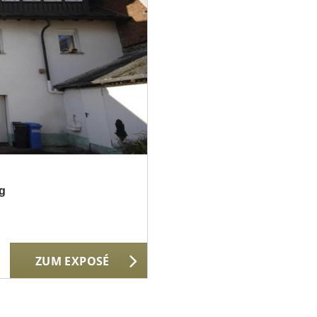
rg
ZUM EXPOSÉ