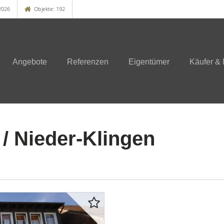
2026
Objekte: 192
Angebote
Referenzen
Eigentümer
Käufer & 
/ Nieder-Klingen