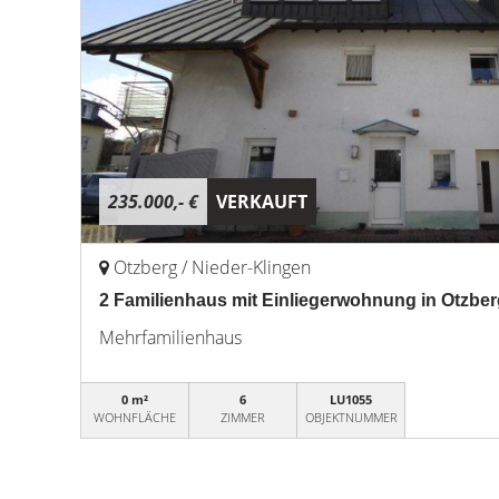
235.000,- €
VERKAUFT
Otzberg / Nieder-Klingen
2 Familienhaus mit Einliegerwohnung in Otzbe
Mehrfamilienhaus
0 m²
6
LU1055
WOHNFLÄCHE
ZIMMER
OBJEKTNUMMER