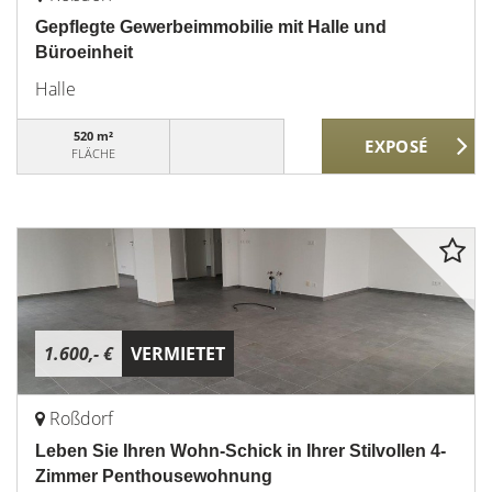
Gepflegte Gewerbeimmobilie mit Halle und
Büroeinheit
Halle
520 m²
FLÄCHE
1.600,- €
VERMIETET
Roßdorf
Leben Sie Ihren Wohn-Schick in Ihrer Stilvollen 4-
Zimmer Penthousewohnung