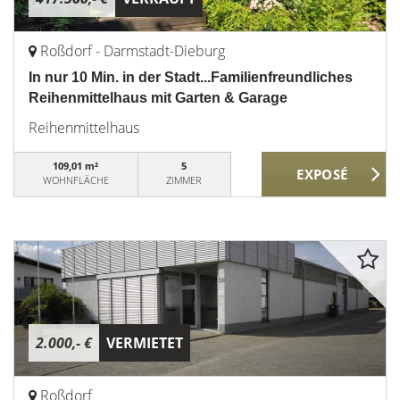
Roßdorf - Darmstadt-Dieburg
In nur 10 Min. in der Stadt...Familienfreundliches
Reihenmittelhaus mit Garten & Garage
Reihenmittelhaus
109,01 m²
5
WOHNFLÄCHE
ZIMMER
2.000,- €
VERMIETET
Roßdorf