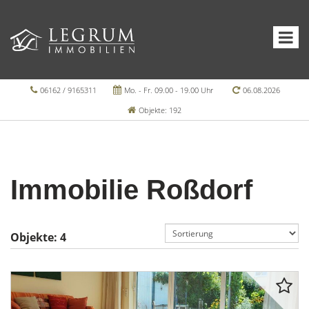
06162 / 9165311
Mo. - Fr. 09.00 - 19.00 Uhr
06.08.2026
Objekte: 192
Immobilie Roßdorf
Objekte:
4