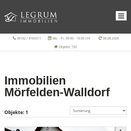
06162 / 9165311
Mo. - Fr. 09.00 - 19.00 Uhr
06.08.2026
Objekte: 192
Immobilien
Mörfelden-Walldorf
Objekte:
1