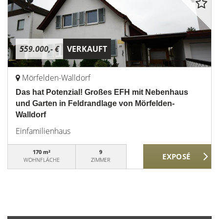
559.000,- €
VERKAUFT
Mörfelden-Walldorf
Das hat Potenzial! Großes EFH mit Nebenhaus
und Garten in Feldrandlage von Mörfelden-
Walldorf
Einfamilienhaus
170 m²
9
WOHNFLÄCHE
ZIMMER