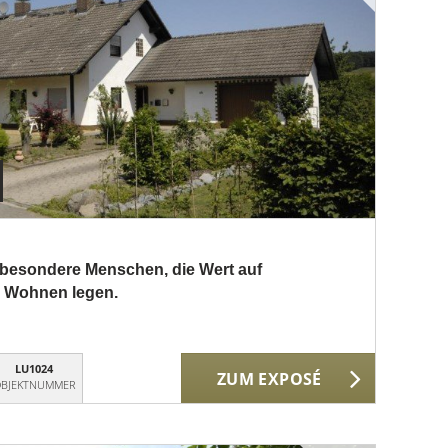
 besondere Menschen, die Wert auf
s Wohnen legen.
LU1024
ZUM EXPOSÉ
BJEKTNUMMER