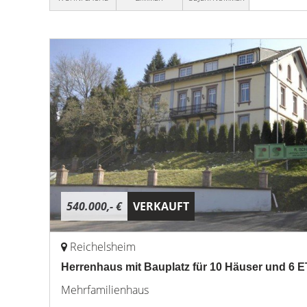
540.000,- €
VERKAUFT
Reichelsheim
Herrenhaus mit Bauplatz für 10 Häuser und 6 
Mehrfamilienhaus