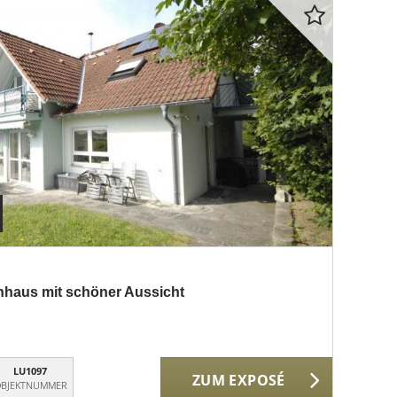
nhaus mit schöner Aussicht
LU1097
ZUM EXPOSÉ
BJEKTNUMMER