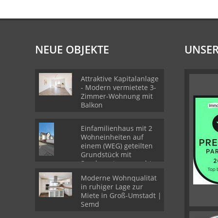
NEUE OBJEKTE
UNSER
Attraktive Kapitalanlage
- Modern vermietete 3-
Zimmer-Wohnung mit
Balkon
Einfamilienhaus mit 2
Wohneinheiten auf
einem (WEG) geteilten
Grundstück mit
Sondernutzungsrechten
Moderne Wohnqualität
in ruhiger Lage zur
Miete in Groß-Umstadt |
Semd