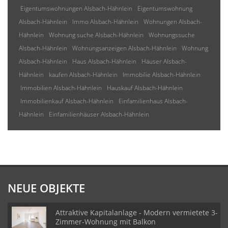
Eigentumswohnungen Alsbach-Hähnlein
Eigentumswohnung
Alsbach-Hähnlein
Immo Alsbach-Hähnlein
Wohnungen Alsbach-
Hähnlein
Wohnung suche Alsbach-Hähnlein
Wohnungssuche
Alsbach-Hähnlein
Wohnungsanzeigen Alsbach-Hähnlein
Wohnung
Alsbach-Hähnlein
Haus Alsbach-Hähnlein
Häuser Alsbach-
Hähnlein
kaufen Alsbach-Hähnlein
Immobilie Alsbach-Hähnlein
Immobilien Alsbach-Hähnlein
Hauskauf Alsbach-Hähnlein
Immobilienkauf Alsbach-Hähnlein
Einfamilienhaus Alsbach-
Hähnlein
Einfamilienhäuser Alsbach-Hähnlein
NEUE OBJEKTE
Attraktive Kapitalanlage - Modern vermietete 3-
Zimmer-Wohnung mit Balkon