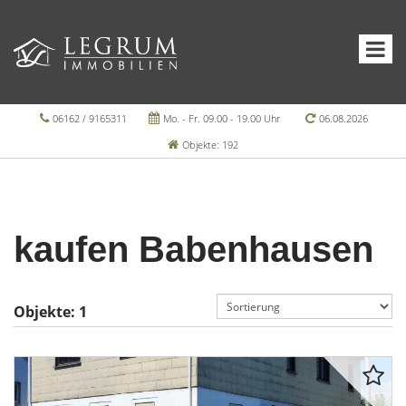
06162 / 9165311
Mo. - Fr. 09.00 - 19.00 Uhr
06.08.2026
Objekte: 192
kaufen Babenhausen
Objekte:
1