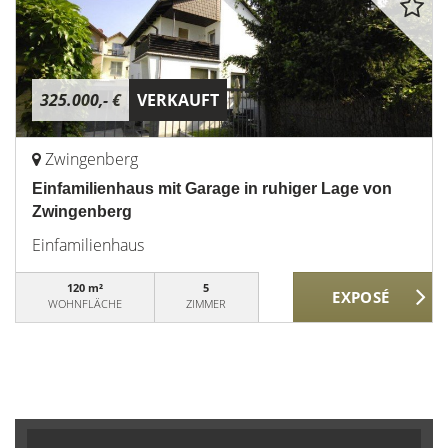
325.000,- €
VERKAUFT
Zwingenberg
Einfamilienhaus mit Garage in ruhiger Lage von
Zwingenberg
Einfamilienhaus
120 m²
5
WOHNFLÄCHE
ZIMMER