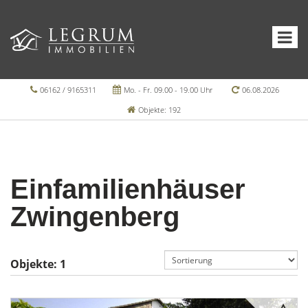
06162 / 9165311
Mo. - Fr. 09.00 - 19.00 Uhr
06.08.2026
Objekte: 192
Einfamilienhäuser
Zwingenberg
Objekte:
1