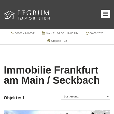
06162 / 9165311
Mo. - Fr. 09.00 - 19.00 Uhr
06.08.2026
Objekte: 192
Immobilie Frankfurt
am Main / Seckbach
Objekte:
1