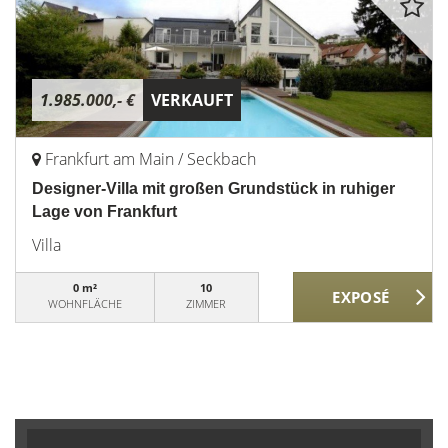
1.985.000,- €
VERKAUFT
Frankfurt am Main / Seckbach
Designer-Villa mit großen Grundstück in ruhiger
Lage von Frankfurt
Villa
0 m²
10
WOHNFLÄCHE
ZIMMER