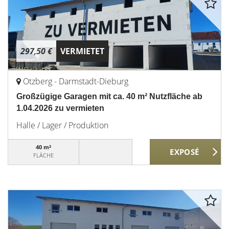
297,50 €
VERMIETET
Otzberg - Darmstadt-Dieburg
Großzügige Garagen mit ca. 40 m² Nutzfläche ab
1.04.2026 zu vermieten
Halle / Lager / Produktion
40 m²
FLÄCHE