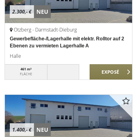
NEU
2.300,- €
Otzberg - Darmstadt-Dieburg
Gewerbefläche-/Lagerhalle mit elektr. Rolltor auf 2
Ebenen zu vermieten Lagerhalle A
Halle
461 m²
FLÄCHE
NEU
1.400,- €