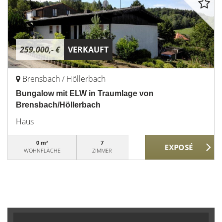
259.000,- €
VERKAUFT
Brensbach / Höllerbach
Bungalow mit ELW in Traumlage von
Brensbach/Höllerbach
Haus
0 m²
7
WOHNFLÄCHE
ZIMMER