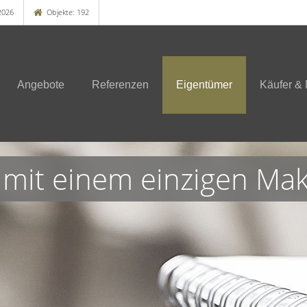
2026
Objekte: 192
Angebote
Referenzen
Eigentümer
Käufer & 
 mit einem einzigen Mak