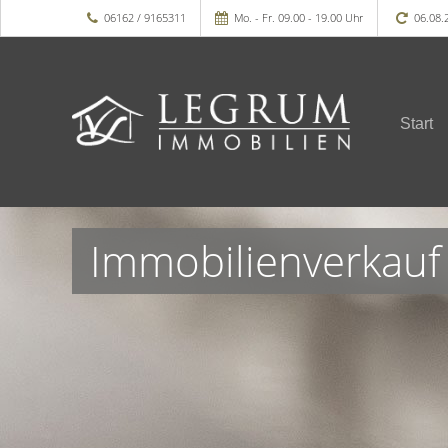
06162 / 9165311
Mo. - Fr. 09.00 - 19.00 Uhr
06.08.
Start
Immobilienverkauf