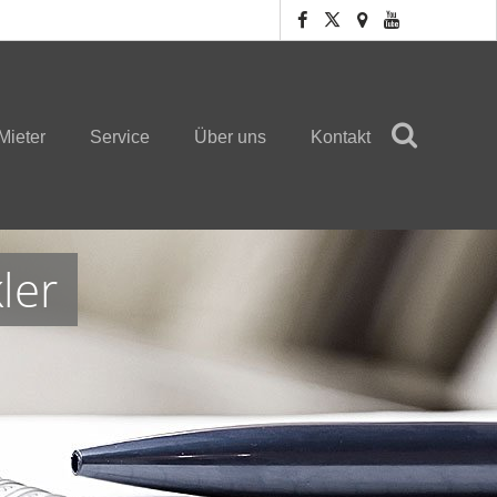
Mieter
Service
Über uns
Kontakt
ler