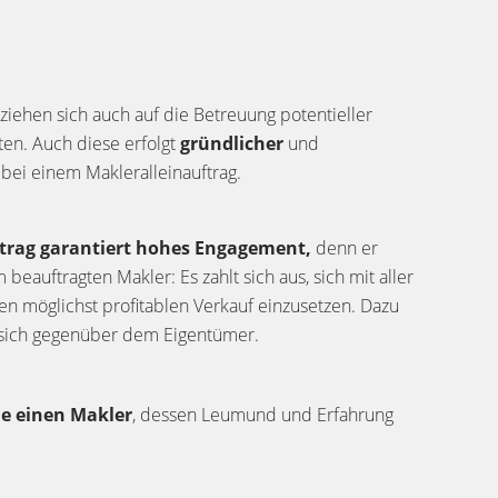
eziehen sich auch auf die Betreuung potentieller
ten. Auch diese erfolgt
gründlicher
und
r
bei einem Makleralleinauftrag.
ftrag garantiert hohes Engagement,
denn er
m beauftragten Makler: Es zahlt sich aus, sich mit aller
nen möglichst profitablen Verkauf einzusetzen. Dazu
r sich gegenüber dem Eigentümer.
ie einen Makler
, dessen Leumund und Erfahrung