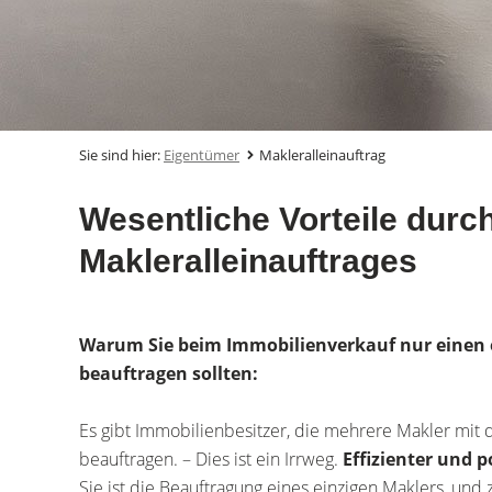
Sie sind hier:
Eigentümer
Makleralleinauftrag
Wesentliche Vorteile durch
Makleralleinauftrages
Warum Sie beim Immobilienverkauf nur einen 
beauftragen sollten:
Es gibt Immobilienbesitzer, die mehrere Makler mit 
beauftragen. – Dies ist ein Irrweg.
Effizienter und p
Sie ist die Beauftragung eines einzigen Maklers, und 