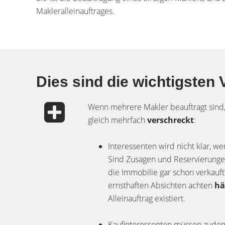
Makleralleinauftrages.
Dies sind die wichtigsten 
Wenn mehrere Makler beauftragt sind,
gleich mehrfach
verschreckt
:
Interessenten wird nicht klar, we
Sind Zusagen und Reservierung
die Immobilie gar schon verkauft
ernsthaften Absichten achten
hä
Alleinauftrag existiert.
Kaufinteressenten müssen zudem