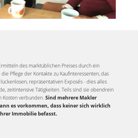
Ermitteln des marktüblichen Preises durch ein
, die Pflege der Kontakte zu Kaufinteressenten, das
 lückenlosen, repräsentativen Exposés - dies alles
e, zeitintensive Tätigkeiten. Teils sind sie obendrein
n Kosten verbunden.
Sind mehrere Makler
kann es vorkommen, dass keiner sich wirklich
Ihrer Immobilie befasst.