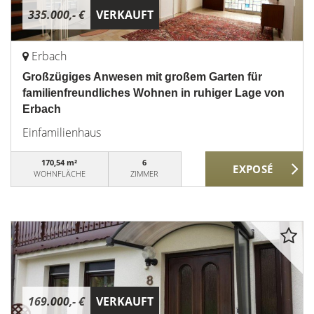
335.000,- €
VERKAUFT
Erbach
Großzügiges Anwesen mit großem Garten für
familienfreundliches Wohnen in ruhiger Lage von
Erbach
Einfamilienhaus
170,54 m²
6
WOHNFLÄCHE
ZIMMER
169.000,- €
VERKAUFT