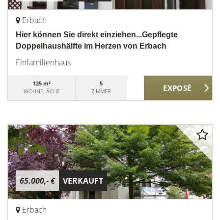
Erbach
Hier können Sie direkt einziehen...Gepflegte
Doppelhaushälfte im Herzen von Erbach
Einfamilienhaus
125 m²
5
WOHNFLÄCHE
ZIMMER
65.000,- €
VERKAUFT
Erbach