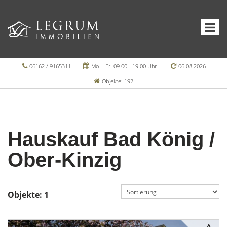
06162 / 9165311
Mo. - Fr. 09.00 - 19.00 Uhr
06.08.2026
Objekte: 192
Hauskauf Bad König /
Ober-Kinzig
Objekte:
1