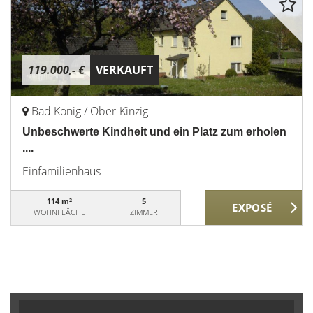
119.000,- €
VERKAUFT
Bad König / Ober-Kinzig
Unbeschwerte Kindheit und ein Platz zum erholen
....
Einfamilienhaus
114 m²
5
WOHNFLÄCHE
ZIMMER