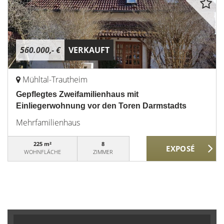
560.000,- €
VERKAUFT
Mühltal-Trautheim
Gepflegtes Zweifamilienhaus mit
Einliegerwohnung vor den Toren Darmstadts
Mehrfamilienhaus
225 m²
8
WOHNFLÄCHE
ZIMMER