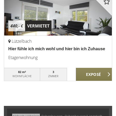
440,- €
VERMIETET
Lützelbach
Hier fühle ich mich wohl und hier bin ich Zuhause
Etagenwohnung
82 m²
3
WOHNFLÄCHE
ZIMMER