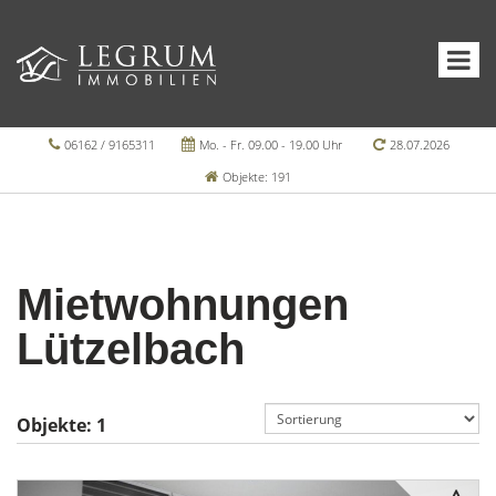
06162 / 9165311
Mo. - Fr. 09.00 - 19.00 Uhr
28.07.2026
Objekte: 191
Mietwohnungen
Lützelbach
Objekte:
1