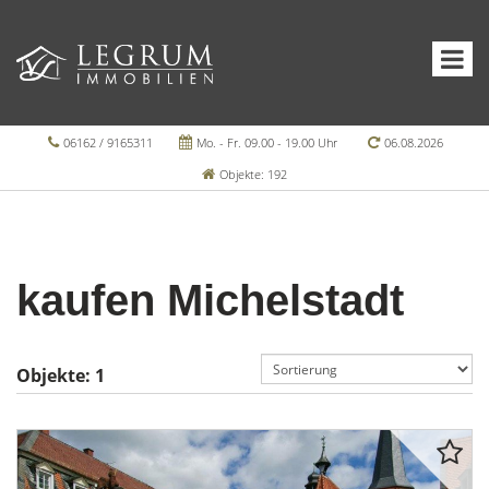
06162 / 9165311
Mo. - Fr. 09.00 - 19.00 Uhr
06.08.2026
Objekte: 192
kaufen Michelstadt
Objekte:
1