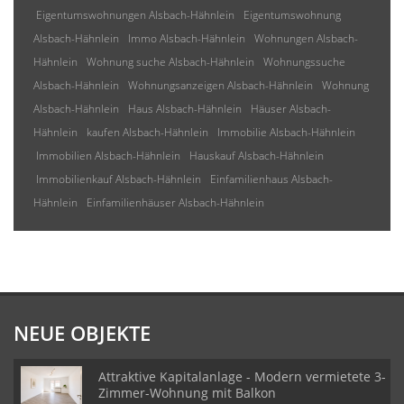
Eigentumswohnungen Alsbach-Hähnlein
Eigentumswohnung
Alsbach-Hähnlein
Immo Alsbach-Hähnlein
Wohnungen Alsbach-
Hähnlein
Wohnung suche Alsbach-Hähnlein
Wohnungssuche
Alsbach-Hähnlein
Wohnungsanzeigen Alsbach-Hähnlein
Wohnung
Alsbach-Hähnlein
Haus Alsbach-Hähnlein
Häuser Alsbach-
Hähnlein
kaufen Alsbach-Hähnlein
Immobilie Alsbach-Hähnlein
Immobilien Alsbach-Hähnlein
Hauskauf Alsbach-Hähnlein
Immobilienkauf Alsbach-Hähnlein
Einfamilienhaus Alsbach-
Hähnlein
Einfamilienhäuser Alsbach-Hähnlein
NEUE OBJEKTE
Attraktive Kapitalanlage - Modern vermietete 3-
Zimmer-Wohnung mit Balkon