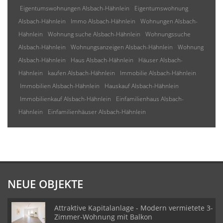
Eigentumswohnungen Alsbach-Hähnlein
Eigentumswohnung
Alsbach-Hähnlein
Immo Alsbach-Hähnlein
Wohnungen Alsbach-
Hähnlein
Wohnung suche Alsbach-Hähnlein
Wohnungssuche
Alsbach-Hähnlein
Wohnungsanzeigen Alsbach-Hähnlein
Wohnung
Alsbach-Hähnlein
Haus Alsbach-Hähnlein
Häuser Alsbach-
Hähnlein
kaufen Alsbach-Hähnlein
Immobilie Alsbach-Hähnlein
Immobilien Alsbach-Hähnlein
Hauskauf Alsbach-Hähnlein
Immobilienkauf Alsbach-Hähnlein
Einfamilienhaus Alsbach-
Hähnlein
Einfamilienhäuser Alsbach-Hähnlein
NEUE OBJEKTE
Attraktive Kapitalanlage - Modern vermietete 3-
Zimmer-Wohnung mit Balkon