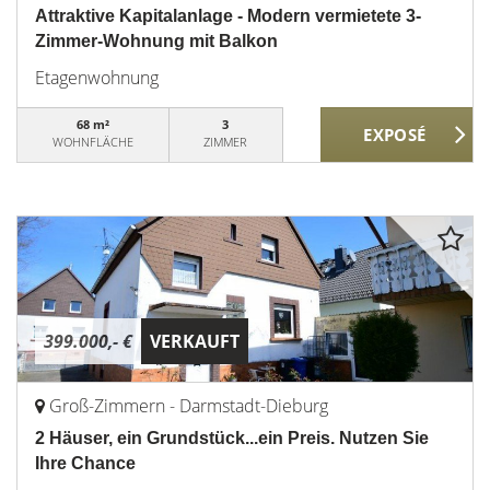
Attraktive Kapitalanlage - Modern vermietete 3-
Zimmer-Wohnung mit Balkon
Etagenwohnung
68 m²
3
WOHNFLÄCHE
ZIMMER
399.000,- €
VERKAUFT
Groß-Zimmern - Darmstadt-Dieburg
2 Häuser, ein Grundstück...ein Preis. Nutzen Sie
Ihre Chance