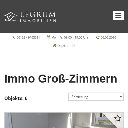
06162 / 9165311
Mo. - Fr. 09.00 - 19.00 Uhr
06.08.2026
Objekte: 192
Immo Groß-Zimmern
Objekte:
6