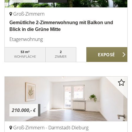
Groß-Zimmern
Gemütliche 2-Zimmerwohnung mit Balkon und
Blick in die Grüne Mitte
Etagenwohnung
53 m²
2
WOHNFLÄCHE
ZIMMER
210.000,- €
Groß-Zimmern - Darmstadt-Dieburg