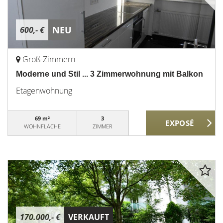
NEU
600,- €
Groß-Zimmern
Moderne und Stil ... 3 Zimmerwohnung mit Balkon
Etagenwohnung
69 m²
3
WOHNFLÄCHE
ZIMMER
170.000,- €
VERKAUFT