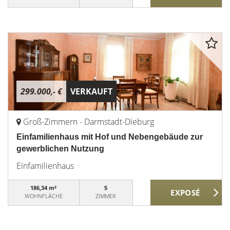
299.000,- €
VERKAUFT
Groß-Zimmern - Darmstadt-Dieburg
Einfamilienhaus mit Hof und Nebengebäude zur
gewerblichen Nutzung
Einfamilienhaus
186,34 m²
5
WOHNFLÄCHE
ZIMMER