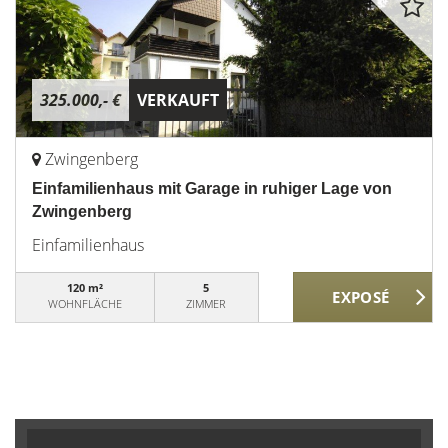
325.000,- €
VERKAUFT
Zwingenberg
Einfamilienhaus mit Garage in ruhiger Lage von
Zwingenberg
Einfamilienhaus
120 m²
5
WOHNFLÄCHE
ZIMMER