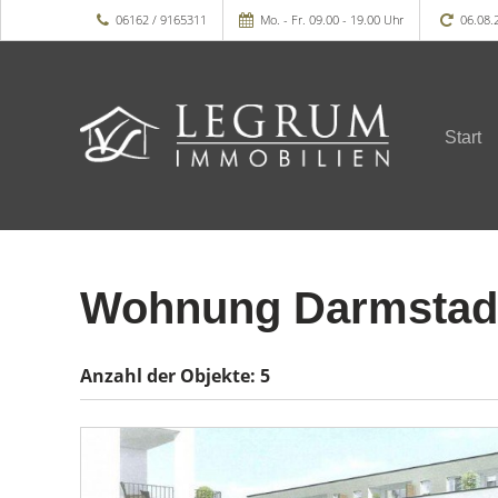
06162 / 9165311
Mo. - Fr. 09.00 - 19.00 Uhr
06.08.
Start
Wohnung Darmstad
Anzahl der
Objekte:
5