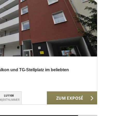
kon und TG-Stellplatz im beliebten
LU1108
ZUM EXPOSÉ
BJEKTNUMMER