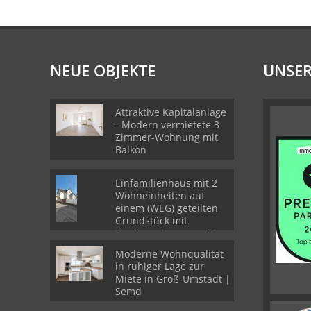
NEUE OBJEKTE
UNSER
Attraktive Kapitalanlage
- Modern vermietete 3-
Zimmer-Wohnung mit
Balkon
Einfamilienhaus mit 2
Wohneinheiten auf
einem (WEG) geteilten
Grundstück mit
Sondernutzungsrechten
Moderne Wohnqualität
in ruhiger Lage zur
Miete in Groß-Umstadt |
Semd