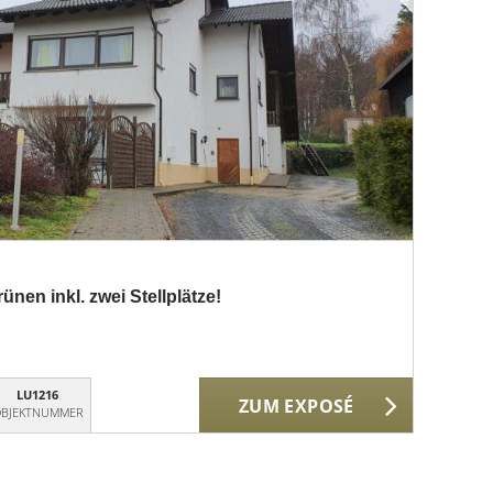
en inkl. zwei Stellplätze!
LU1216
ZUM EXPOSÉ
BJEKTNUMMER