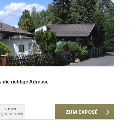
s die richtige Adresse
LU1089
ZUM EXPOSÉ
BJEKTNUMMER