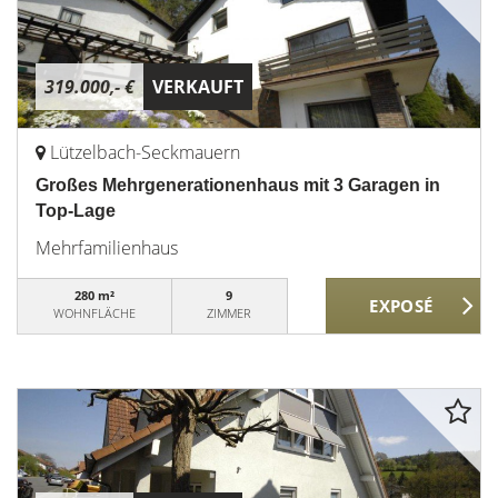
319.000,- €
VERKAUFT
Lützelbach-Seckmauern
Großes Mehrgenerationenhaus mit 3 Garagen in
Top-Lage
Mehrfamilienhaus
280 m²
9
WOHNFLÄCHE
ZIMMER