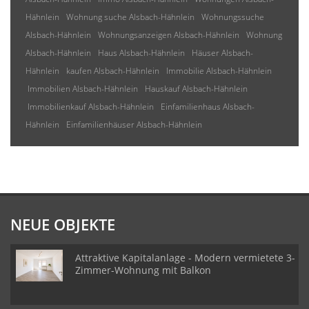
Hähnlein
Wohnung suche Alsbach-Hähnlein
Wohnungssuche
Alsbach-Hähnlein
Wohnungsanzeigen Alsbach-Hähnlein
Wohnung
Alsbach-Hähnlein
Haus Alsbach-Hähnlein
Häuser Alsbach-
Hähnlein
kaufen Alsbach-Hähnlein
Immobilie Alsbach-Hähnlein
Immobilien Alsbach-Hähnlein
Hauskauf Alsbach-Hähnlein
Immobilienkauf Alsbach-Hähnlein
Einfamilienhaus Alsbach-
Hähnlein
Einfamilienhäuser Alsbach-Hähnlein
NEUE OBJEKTE
Attraktive Kapitalanlage - Modern vermietete 3-
Zimmer-Wohnung mit Balkon