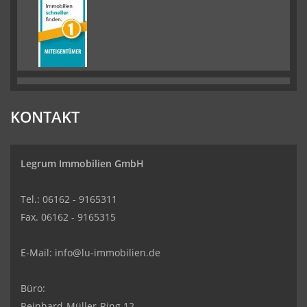
KONTAKT
Legrum Immobilien GmbH
Tel.: 06162 - 9165311
Fax. 06162 - 9165315
E-Mail:
info@lu-immobilien.de
Büro:
Reinhard-Müller-Ring 12