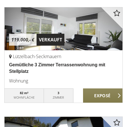
119.000,- €
VERKAUFT
Lützelbach-Seckmauern
Gemütliche 3 Zimmer Terrassenwohnung mit
Stellplatz
Wohnung
82 m²
3
WOHNFLÄCHE
ZIMMER