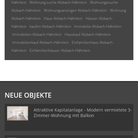
Hähnlein
Wohnung suche Alsbach-Hähnlein
Wohnungssuche
Alsbach-Hähnlein
Wohnungsanzeigen Alsbach-Hähnlein
Wohnung
Alsbach-Hähnlein
Haus Alsbach-Hähnlein
Häuser Alsbach-
Hähnlein
kaufen Alsbach-Hähnlein
Immobilie Alsbach-Hähnlein
Immobilien Alsbach-Hähnlein
Hauskauf Alsbach-Hähnlein
Immobilienkauf Alsbach-Hähnlein
Einfamilienhaus Alsbach-
Hähnlein
Einfamilienhäuser Alsbach-Hähnlein
NEUE OBJEKTE
Attraktive Kapitalanlage - Modern vermietete 3-
Zimmer-Wohnung mit Balkon