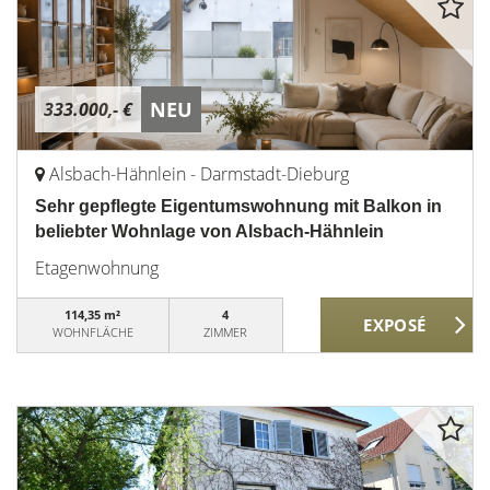
NEU
333.000,- €
Alsbach-Hähnlein - Darmstadt-Dieburg
Sehr gepflegte Eigentumswohnung mit Balkon in
beliebter Wohnlage von Alsbach-Hähnlein
Etagenwohnung
114,35 m²
4
WOHNFLÄCHE
ZIMMER