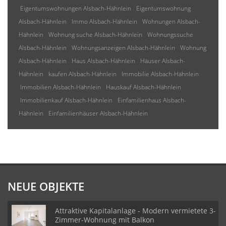
Eigentumswohnungen Alsbach-Hähnlein
Eigentumswohnung
Alsbach-Hähnlein
Immo Alsbach-Hähnlein
Wohnungen Alsbach-
Hähnlein
Wohnung suche Alsbach-Hähnlein
Wohnungssuche
Alsbach-Hähnlein
Wohnungsanzeigen Alsbach-Hähnlein
Wohnung
Alsbach-Hähnlein
Haus Alsbach-Hähnlein
Häuser Alsbach-
Hähnlein
kaufen Alsbach-Hähnlein
Immobilie Alsbach-Hähnlein
Immobilien Alsbach-Hähnlein
Hauskauf Alsbach-Hähnlein
Immobilienkauf Alsbach-Hähnlein
Einfamilienhaus Alsbach-
Hähnlein
Einfamilienhäuser Alsbach-Hähnlein
NEUE OBJEKTE
Attraktive Kapitalanlage - Modern vermietete 3-
Zimmer-Wohnung mit Balkon