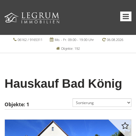
06162 / 9165311
Mo. - Fr. 09.00 - 19.00 Uhr
06.08.2026
Objekte: 192
Hauskauf Bad König
Objekte:
1