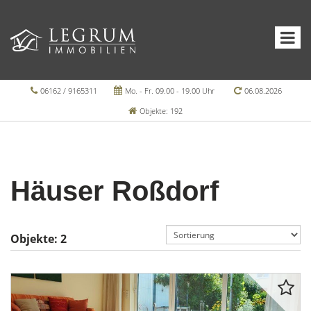
06162 / 9165311
Mo. - Fr. 09.00 - 19.00 Uhr
06.08.2026
Objekte: 192
Häuser Roßdorf
Objekte:
2