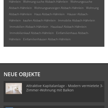
Hähnlein
Wohnung suche Alsbach-Hähnlein
Wohnungssuche
Alsbach-Hähnlein
Wohnungsanzeigen Alsbach-Hähnlein
Wohnung
Alsbach-Hähnlein
Haus Alsbach-Hähnlein
Häuser Alsbach-
Hähnlein
kaufen Alsbach-Hähnlein
Immobilie Alsbach-Hähnlein
Immobilien Alsbach-Hähnlein
Hauskauf Alsbach-Hähnlein
Immobilienkauf Alsbach-Hähnlein
Einfamilienhaus Alsbach-
Hähnlein
Einfamilienhäuser Alsbach-Hähnlein
NEUE OBJEKTE
Attraktive Kapitalanlage - Modern vermietete 3-
Zimmer-Wohnung mit Balkon