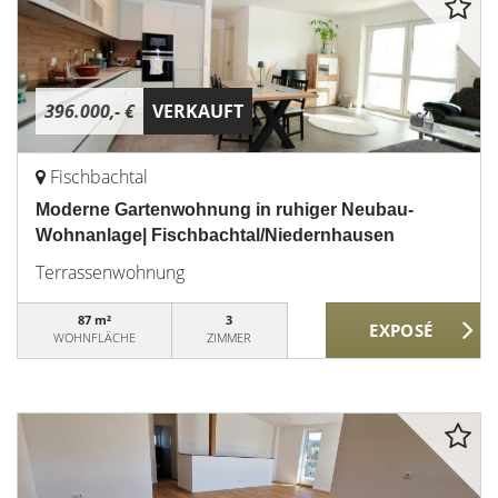
396.000,- €
VERKAUFT
Fischbachtal
Moderne Gartenwohnung in ruhiger Neubau-
Wohnanlage| Fischbachtal/Niedernhausen
Terrassenwohnung
87 m²
3
WOHNFLÄCHE
ZIMMER