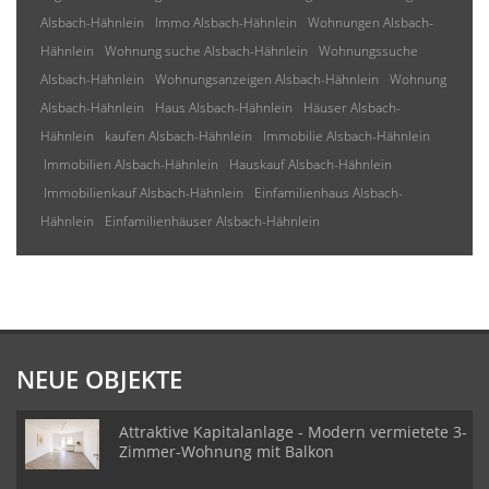
Alsbach-Hähnlein
Immo Alsbach-Hähnlein
Wohnungen Alsbach-
Hähnlein
Wohnung suche Alsbach-Hähnlein
Wohnungssuche
Alsbach-Hähnlein
Wohnungsanzeigen Alsbach-Hähnlein
Wohnung
Alsbach-Hähnlein
Haus Alsbach-Hähnlein
Häuser Alsbach-
Hähnlein
kaufen Alsbach-Hähnlein
Immobilie Alsbach-Hähnlein
Immobilien Alsbach-Hähnlein
Hauskauf Alsbach-Hähnlein
Immobilienkauf Alsbach-Hähnlein
Einfamilienhaus Alsbach-
Hähnlein
Einfamilienhäuser Alsbach-Hähnlein
NEUE OBJEKTE
Attraktive Kapitalanlage - Modern vermietete 3-
Zimmer-Wohnung mit Balkon