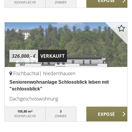
WOHNFLÄCHE
ZIMMER
326.000,- €
VERKAUFT
Fischbachtal| Niedernhausen
Seniorenwohnanlage Schlossblick leben mit
"schlossblick"
Dachgeschosswohnung
105,80 m²
3
WOHNFLÄCHE
ZIMMER