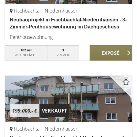
Fischbachtal| Niedernhausen
Neubauprojekt in Fischbachtal-Niedernhausen - 3-
Zimmer-Penthousewohnung im Dachgeschoss
Penthousewohnung
102 m²
3
WOHNFLÄCHE
ZIMMER
199.000,- €
VERKAUFT
Fischbachtal| Niedernhausen