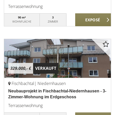
Terrassenwohnung
90 m²
3
WOHNFLÄCHE
ZIMMER
329.000,- €
VERKAUFT
Fischbachtal| Niedernhausen
Neubauprojekt in Fischbachtal-Niedernhausen - 3-
Zimmer-Wohnung im Erdgeschoss
Terrassenwohnung