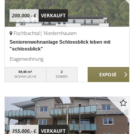
200.000,- €
VERKAUFT
Fischbachtal| Niedernhausen
Seniorenwohnanlage Schlossblick leben mit
"schlossblick"
Etagenwohnung
69,40 m²
2
WOHNFLÄCHE
ZIMMER
355.000,- €
VERKAUFT