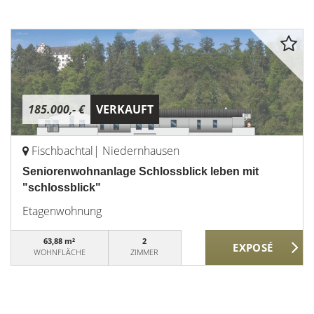
185.000,- €
VERKAUFT
Fischbachtal| Niedernhausen
Seniorenwohnanlage Schlossblick leben mit
"schlossblick"
Etagenwohnung
63,88 m²
2
WOHNFLÄCHE
ZIMMER