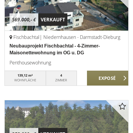
569.000,- €
VERKAUFT
Fischbachtal| Niedernhausen - Darmstadt-Dieburg
Neubauprojekt Fischbachtal - 4-Zimmer-
Maisonettewohnung im OG u. DG
Penthousewohnung
139,12 m²
4
WOHNFLÄCHE
ZIMMER