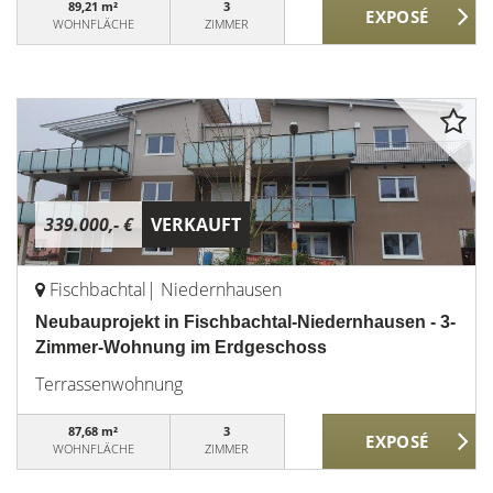
89,21 m²
3
WOHNFLÄCHE
ZIMMER
339.000,- €
VERKAUFT
Fischbachtal| Niedernhausen
Neubauprojekt in Fischbachtal-Niedernhausen - 3-
Zimmer-Wohnung im Erdgeschoss
Terrassenwohnung
87,68 m²
3
WOHNFLÄCHE
ZIMMER