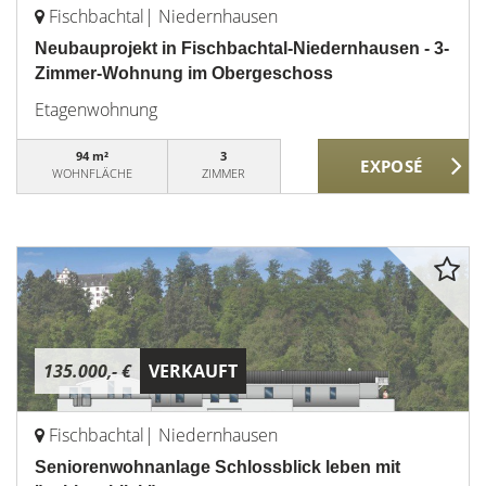
Fischbachtal| Niedernhausen
Neubauprojekt in Fischbachtal-Niedernhausen - 3-
Zimmer-Wohnung im Obergeschoss
Etagenwohnung
94 m²
3
WOHNFLÄCHE
ZIMMER
135.000,- €
VERKAUFT
Fischbachtal| Niedernhausen
Seniorenwohnanlage Schlossblick leben mit