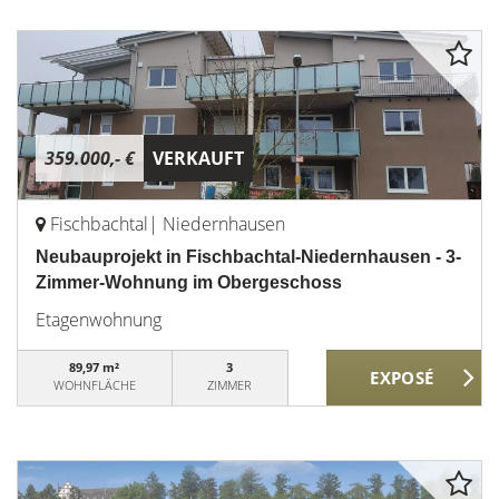
359.000,- €
VERKAUFT
Fischbachtal| Niedernhausen
Neubauprojekt in Fischbachtal-Niedernhausen - 3-
Zimmer-Wohnung im Obergeschoss
Etagenwohnung
89,97 m²
3
WOHNFLÄCHE
ZIMMER