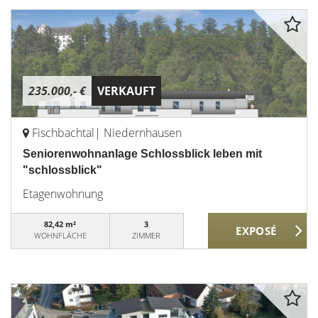
235.000,- €
VERKAUFT
Fischbachtal| Niedernhausen
Seniorenwohnanlage Schlossblick leben mit
"schlossblick"
Etagenwohnung
82,42 m²
3
WOHNFLÄCHE
ZIMMER