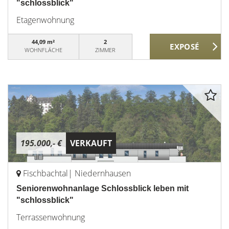
"schlossblick"
Etagenwohnung
44,09 m²
2
WOHNFLÄCHE
ZIMMER
195.000,- €
VERKAUFT
Fischbachtal| Niedernhausen
Seniorenwohnanlage Schlossblick leben mit
"schlossblick"
Terrassenwohnung