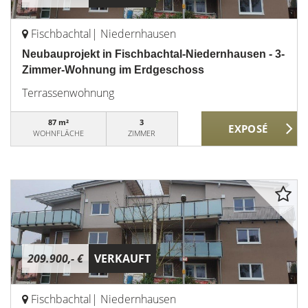
Fischbachtal| Niedernhausen
Neubauprojekt in Fischbachtal-Niedernhausen - 3-
Zimmer-Wohnung im Erdgeschoss
Terrassenwohnung
87 m²
3
WOHNFLÄCHE
ZIMMER
209.900,- €
VERKAUFT
Fischbachtal| Niedernhausen