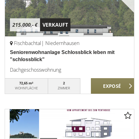
215.000,- €
VERKAUFT
Fischbachtal| Niedernhausen
Seniorenwohnanlage Schlossblick leben mit
"schlossblick"
Dachgeschosswohnung
72,65 m²
2
WOHNFLÄCHE
ZIMMER