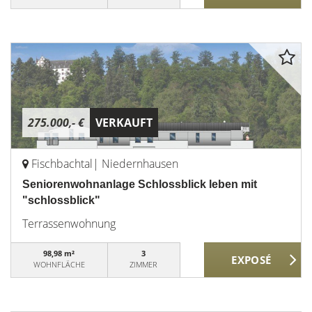
275.000,- €
VERKAUFT
Fischbachtal| Niedernhausen
Seniorenwohnanlage Schlossblick leben mit
"schlossblick"
Terrassenwohnung
98,98 m²
3
WOHNFLÄCHE
ZIMMER