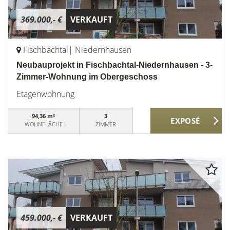
369.000,- €
VERKAUFT
Fischbachtal| Niedernhausen
Neubauprojekt in Fischbachtal-Niedernhausen - 3-
Zimmer-Wohnung im Obergeschoss
Etagenwohnung
94,36 m²
3
WOHNFLÄCHE
ZIMMER
459.000,- €
VERKAUFT