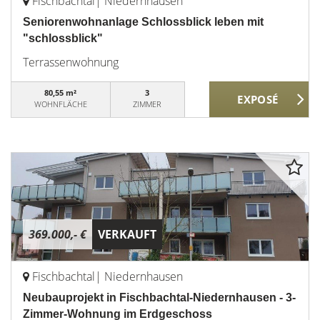
Fischbachtal| Niedernhausen
Seniorenwohnanlage Schlossblick leben mit
"schlossblick"
Terrassenwohnung
80,55 m²
3
WOHNFLÄCHE
ZIMMER
369.000,- €
VERKAUFT
Fischbachtal| Niedernhausen
Neubauprojekt in Fischbachtal-Niedernhausen - 3-
Zimmer-Wohnung im Erdgeschoss