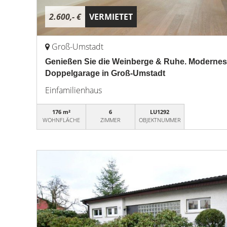
2.600,- €
VERMIETET
Groß-Umstadt
Genießen Sie die Weinberge & Ruhe. Modernes
Doppelgarage in Groß-Umstadt
Einfamilienhaus
176 m²
6
LU1292
WOHNFLÄCHE
ZIMMER
OBJEKTNUMMER