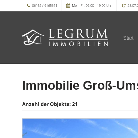
06162 / 9165311
Mo. - Fr. 09.00 - 19.00 Uhr
28.07.
Start
Immobilie Groß-Um
Anzahl der
Objekte:
21