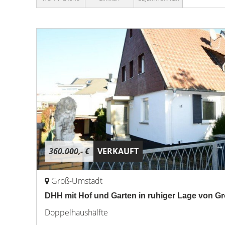
360.000,- €
VERKAUFT
Groß-Umstadt
DHH mit Hof und Garten in ruhiger Lage von G
Doppelhaushälfte