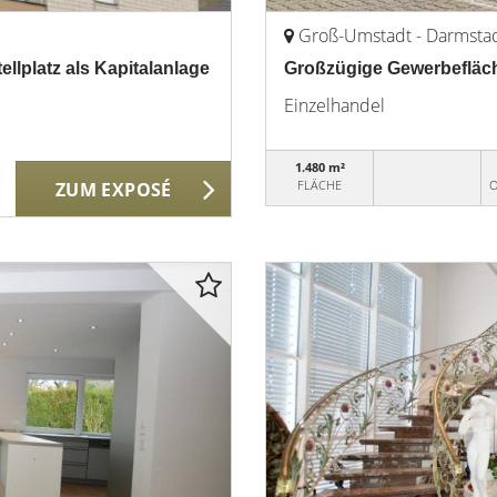
Groß-Umstadt - Darmsta
llplatz als Kapitalanlage
Großzügige Gewerbefläc
Einzelhandel
1.480 m²
FLÄCHE
O
ZUM EXPOSÉ