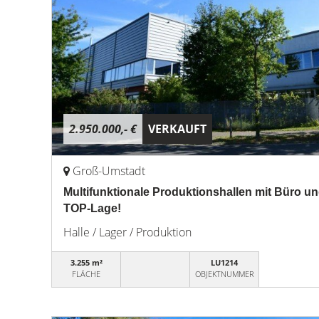
2.950.000,- €
VERKAUFT
Groß-Umstadt
Multifunktionale Produktionshallen mit Büro un
TOP-Lage!
Halle / Lager / Produktion
3.255 m²
LU1214
FLÄCHE
OBJEKTNUMMER