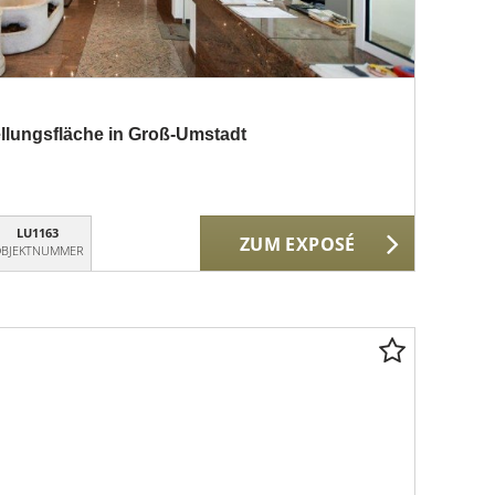
ellungsfläche in Groß-Umstadt
LU1163
ZUM EXPOSÉ
BJEKTNUMMER