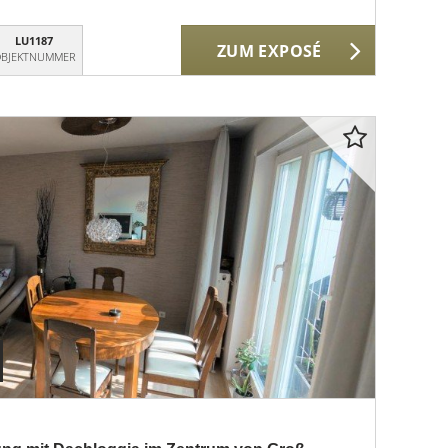
LU1187
ZUM EXPOSÉ
BJEKTNUMMER