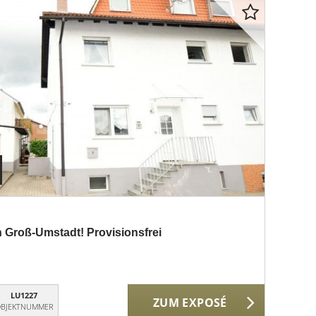
 Groß-Umstadt! Provisionsfrei
LU1227
ZUM EXPOSÉ
BJEKTNUMMER