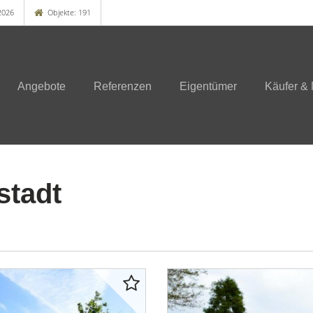
2026
Objekte: 191
Angebote
Referenzen
Eigentümer
Käufer & 
stadt