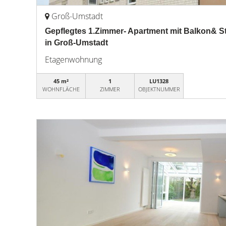
Groß-Umstadt
Gepflegtes 1.Zimmer- Apartment mit Balkon& Ste
in Groß-Umstadt
Etagenwohnung
45 m²
1
LU1328
WOHNFLÄCHE
ZIMMER
OBJEKTNUMMER