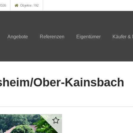
2026
Objekte: 192
Angebote
Referenzen
Eigentümer
Käufer & 
lsheim/Ober-Kainsbach