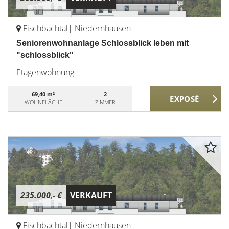
Fischbachtal| Niedernhausen
Seniorenwohnanlage Schlossblick leben mit
"schlossblick"
Etagenwohnung
69,40 m²
2
WOHNFLÄCHE
ZIMMER
235.000,- €
VERKAUFT
Fischbachtal| Niedernhausen