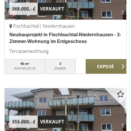
369.000,- €
VERKAUFT
Fischbachtal| Niedernhausen
Neubauprojekt in Fischbachtal-Niedernhausen - 3-
Zimmer-Wohnung im Erdgeschoss
Terrassenwohnung
90 m²
3
WOHNFLÄCHE
ZIMMER
355.000,- €
VERKAUFT