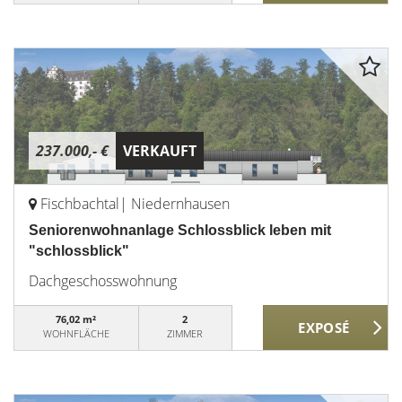
237.000,- €
VERKAUFT
Fischbachtal| Niedernhausen
Seniorenwohnanlage Schlossblick leben mit
"schlossblick"
Dachgeschosswohnung
76,02 m²
2
WOHNFLÄCHE
ZIMMER