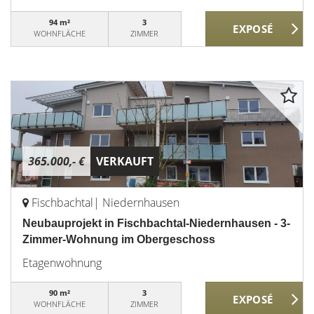
94 m²
3
WOHNFLÄCHE
ZIMMER
365.000,- €
VERKAUFT
Fischbachtal| Niedernhausen
Neubauprojekt in Fischbachtal-Niedernhausen - 3-
Zimmer-Wohnung im Obergeschoss
Etagenwohnung
90 m²
3
WOHNFLÄCHE
ZIMMER