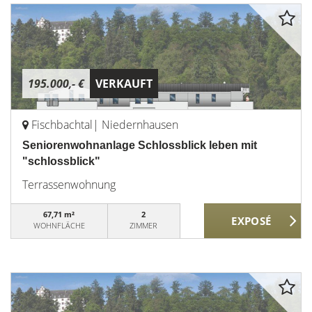
195.000,- €
VERKAUFT
Fischbachtal| Niedernhausen
Seniorenwohnanlage Schlossblick leben mit
"schlossblick"
Terrassenwohnung
67,71 m²
2
WOHNFLÄCHE
ZIMMER