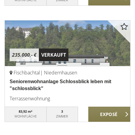
235.000,- €
VERKAUFT
Fischbachtal| Niedernhausen
Seniorenwohnanlage Schlossblick leben mit
"schlossblick"
Terrassenwohnung
83,92 m²
3
WOHNFLÄCHE
ZIMMER