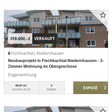
359.000,- €
VERKAUFT
Fischbachtal| Niedernhausen
Neubauprojekt in Fischbachtal-Niedernhausen - 3-
Zimmer-Wohnung im Obergeschoss
Etagenwohnung
89,97 m²
3
WOHNFLÄCHE
ZIMMER