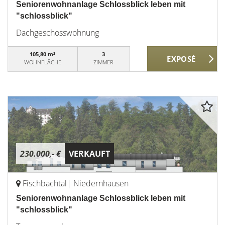
Seniorenwohnanlage Schlossblick leben mit
"schlossblick"
Dachgeschosswohnung
105,80 m²
3
WOHNFLÄCHE
ZIMMER
230.000,- €
VERKAUFT
Fischbachtal| Niedernhausen
Seniorenwohnanlage Schlossblick leben mit
"schlossblick"