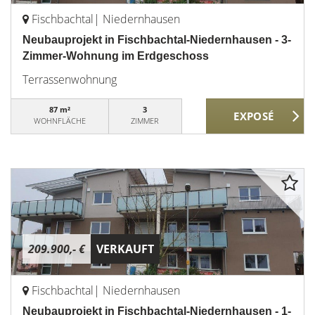
Fischbachtal| Niedernhausen
Neubauprojekt in Fischbachtal-Niedernhausen - 3-
Zimmer-Wohnung im Erdgeschoss
Terrassenwohnung
87 m²
3
WOHNFLÄCHE
ZIMMER
209.900,- €
VERKAUFT
Fischbachtal| Niedernhausen
Neubauprojekt in Fischbachtal-Niedernhausen - 1-