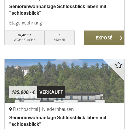
Seniorenwohnanlage Schlossblick leben mit
"schlossblick"
Etagenwohnung
82,42 m²
3
WOHNFLÄCHE
ZIMMER
185.000,- €
VERKAUFT
Fischbachtal| Niedernhausen
Seniorenwohnanlage Schlossblick leben mit
"schlossblick"