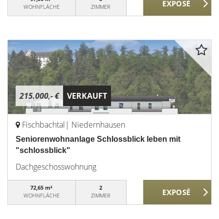
WOHNFLÄCHE
ZIMMER
215.000,- €
VERKAUFT
Fischbachtal| Niedernhausen
Seniorenwohnanlage Schlossblick leben mit
"schlossblick"
Dachgeschosswohnung
72,65 m²
2
WOHNFLÄCHE
ZIMMER