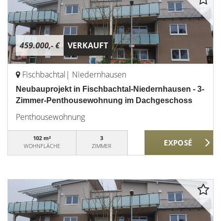
459.000,- €
VERKAUFT
Fischbachtal| Niedernhausen
Neubauprojekt in Fischbachtal-Niedernhausen - 3-
Zimmer-Penthousewohnung im Dachgeschoss
Penthousewohnung
102 m²
3
WOHNFLÄCHE
ZIMMER