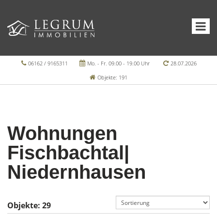
06162 / 9165311
Mo. - Fr. 09.00 - 19.00 Uhr
28.07.2026
Objekte: 191
Wohnungen
Fischbachtal|
Niedernhausen
Objekte:
29