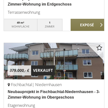
Zimmer-Wohnung im Erdgeschoss
Terrassenwohnung
49 m²
1
WOHNFLÄCHE
ZIMMER
379.000,- €
VERKAUFT
Fischbachtal| Niedernhausen
Neubauprojekt in Fischbachtal-Niedernhausen - 3-
Zimmer-Wohnung im Obergeschoss
Etagenwohnung