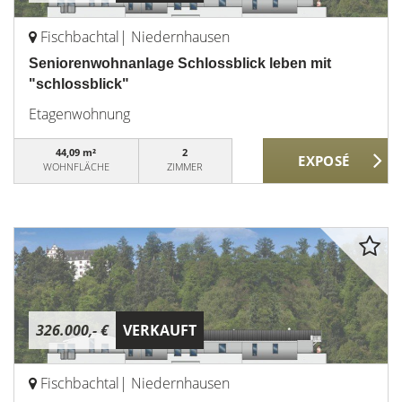
Fischbachtal| Niedernhausen
Seniorenwohnanlage Schlossblick leben mit
"schlossblick"
Etagenwohnung
44,09 m²
2
WOHNFLÄCHE
ZIMMER
326.000,- €
VERKAUFT
Fischbachtal| Niedernhausen