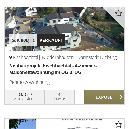
569.000,- €
VERKAUFT
Fischbachtal| Niedernhausen - Darmstadt-Dieburg
Neubauprojekt Fischbachtal - 4-Zimmer-
Maisonettewohnung im OG u. DG
Penthousewohnung
139,12 m²
4
WOHNFLÄCHE
ZIMMER