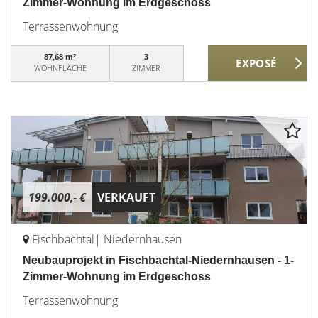
Zimmer-Wohnung im Erdgeschoss
Terrassenwohnung
87,68 m²
3
WOHNFLÄCHE
ZIMMER
199.000,- €
VERKAUFT
Fischbachtal| Niedernhausen
Neubauprojekt in Fischbachtal-Niedernhausen - 1-
Zimmer-Wohnung im Erdgeschoss
Terrassenwohnung