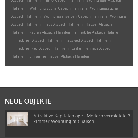
Alsbach-Hähnlein
Immo Alsbach-Hähnlein
Wohnungen Alsbach-
Hähnlein
Wohnung suche Alsbach-Hähnlein
Wohnungssuche
Alsbach-Hähnlein
Wohnungsanzeigen Alsbach-Hähnlein
Wohnung
Alsbach-Hähnlein
Haus Alsbach-Hähnlein
Häuser Alsbach-
Hähnlein
kaufen Alsbach-Hähnlein
Immobilie Alsbach-Hähnlein
Immobilien Alsbach-Hähnlein
Hauskauf Alsbach-Hähnlein
Immobilienkauf Alsbach-Hähnlein
Einfamilienhaus Alsbach-
Hähnlein
Einfamilienhäuser Alsbach-Hähnlein
NEUE OBJEKTE
Attraktive Kapitalanlage - Modern vermietete 3-
Zimmer-Wohnung mit Balkon