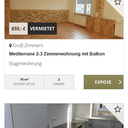
650,- €
VERMIETET
Groß-Zimmern
Mediterrane 2-3 Zimmerwohnung mit Balkon
Etagenwohnung
70 m²
2
WOHNFLÄCHE
ZIMMER