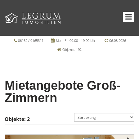
06162 / 9165311
Mo. - Fr. 09.00 - 19.00 Uhr
06.08.2026
Objekte: 192
Mietangebote Groß-
Zimmern
Objekte:
2