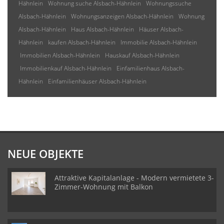
Hähnlein
Wohnung suche Alsbach-Hähnlein
Wohnungssuche
Alsbach-Hähnlein
Wohnungsanzeigen Alsbach-Hähnlein
Wohnung
Alsbach-Hähnlein
Haus Alsbach-Hähnlein
Häuser Alsbach-
Hähnlein
kaufen Alsbach-Hähnlein
Immobilie Alsbach-Hähnlein
Immobilien Alsbach-Hähnlein
Hauskauf Alsbach-Hähnlein
Immobilienkauf Alsbach-Hähnlein
Einfamilienhaus Alsbach-
Hähnlein
Einfamilienhäuser Alsbach-Hähnlein
NEUE OBJEKTE
Attraktive Kapitalanlage - Modern vermietete 3-
Zimmer-Wohnung mit Balkon