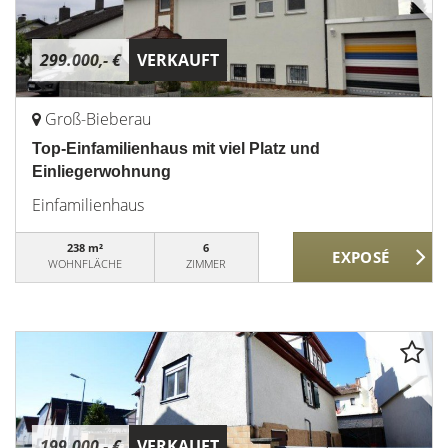
299.000,- €
VERKAUFT
Groß-Bieberau
Top-Einfamilienhaus mit viel Platz und
Einliegerwohnung
Einfamilienhaus
238 m²
6
WOHNFLÄCHE
ZIMMER
199.000,- €
VERKAUFT