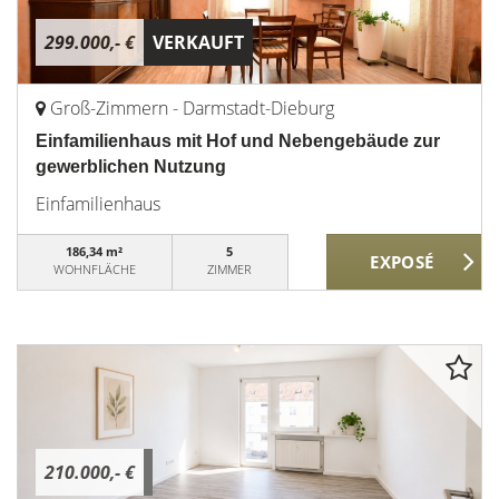
299.000,- €
VERKAUFT
Groß-Zimmern - Darmstadt-Dieburg
Einfamilienhaus mit Hof und Nebengebäude zur
gewerblichen Nutzung
Einfamilienhaus
186,34 m²
5
WOHNFLÄCHE
ZIMMER
210.000,- €