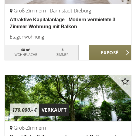
Groß-Zimmern - Darmstadt-Dieburg
Attraktive Kapitalanlage - Modern vermietete 3-
Zimmer-Wohnung mit Balkon
Etagenwohnung
68 m²
3
WOHNFLÄCHE
ZIMMER
170.000,- €
VERKAUFT
Groß-Zimmern