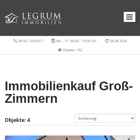
06162 / 9165311
Mo. - Fr. 09.00 - 19.00 Uhr
06.08.2026
Objekte: 192
Immobilienkauf Groß-
Zimmern
Objekte:
4