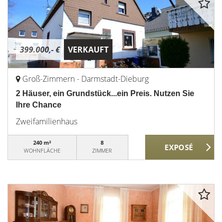
399.000,- €
VERKAUFT
Groß-Zimmern - Darmstadt-Dieburg
2 Häuser, ein Grundstück...ein Preis. Nutzen Sie
Ihre Chance
Zweifamilienhaus
240 m²
8
WOHNFLÄCHE
ZIMMER